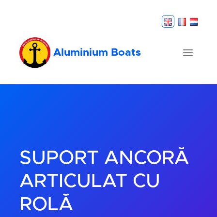
Aluminium Boats
SUPORT ANCORĂ
ARTICULAT CU
ROLĂ