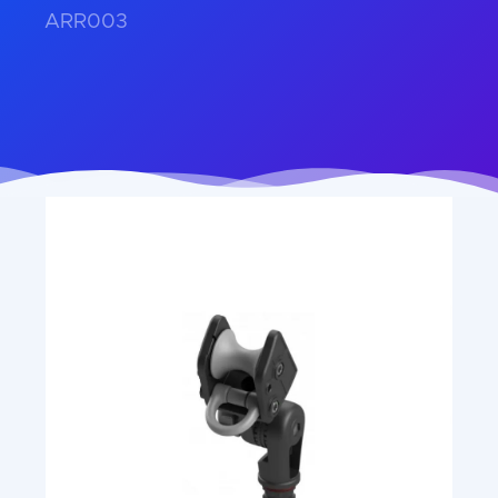
ARR003