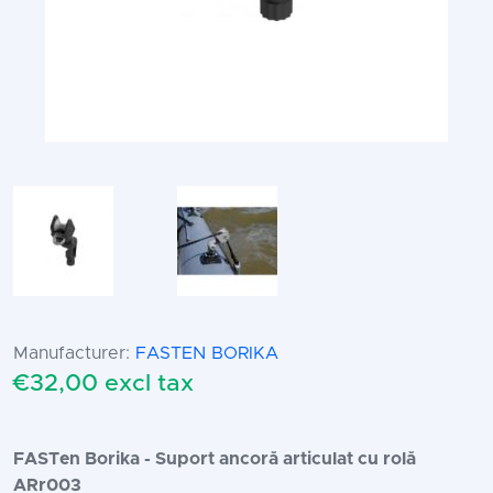
Manufacturer:
FASTEN BORIKA
€32,00 excl tax
FASTen Borika - Suport ancoră articulat cu rolă
ARr003