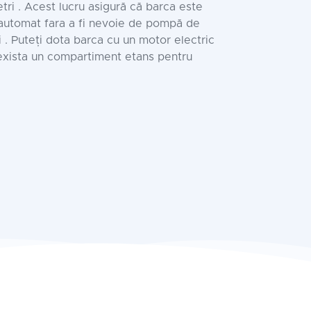
etri . Acest lucru asigură că barca este
 automat fara a fi nevoie de pompă de
. Puteți dota barca cu un motor electric
 exista un compartiment etans pentru