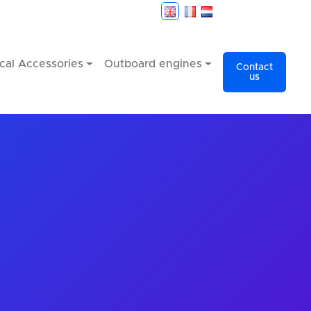
cal Accessories
Outboard engines
Contact
us