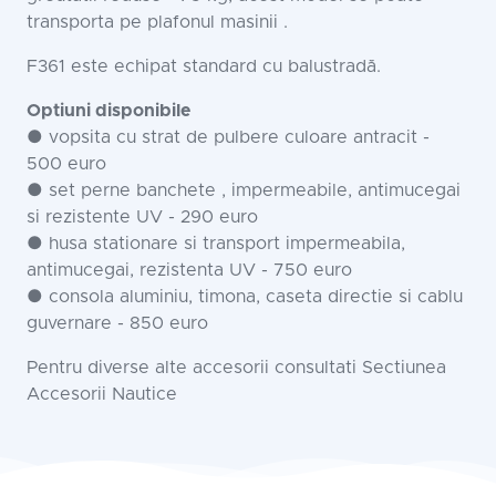
transporta pe plafonul masinii .
F361 este echipat standard cu balustradă.
Optiuni disponibile
● vopsita cu strat de pulbere culoare antracit -
500 euro
● set perne banchete , impermeabile, antimucegai
si rezistente UV - 290 euro
● husa stationare si transport impermeabila,
antimucegai, rezistenta UV - 750 euro
● consola aluminiu, timona, caseta directie si cablu
guvernare - 850 euro
Pentru diverse alte accesorii consultati Sectiunea
Accesorii Nautice