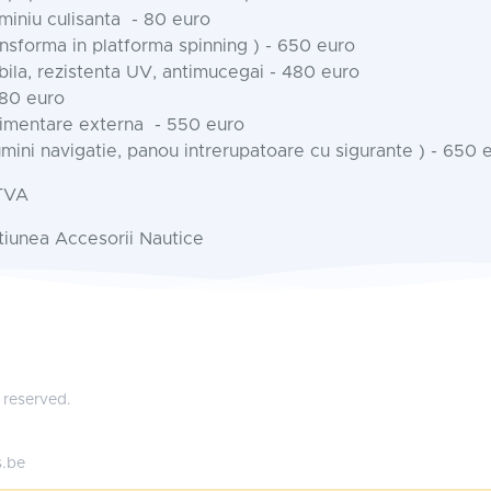
miniu culisanta - 80 euro
ansforma in platforma spinning ) - 650 euro
bila, rezistenta UV, antimucegai - 480 euro
480 euro
limentare externa - 550 euro
umini navigatie, panou intrerupatoare cu sigurante ) - 650 
TVA
ctiunea Accesorii Nautice
 reserved.
s.be