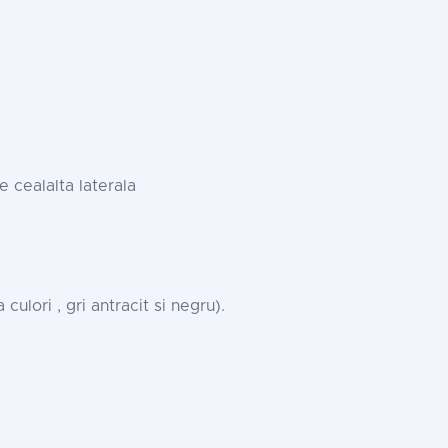
 cealalta laterala
ulori , gri antracit si negru).