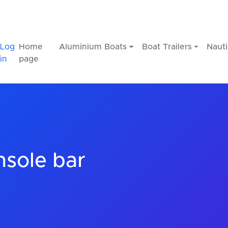
Log
Home
Aluminium Boats
Boat Trailers
Nauti
in
page
sole bar