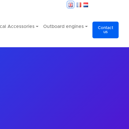
cal Accessories
Outboard engines
Contact
us