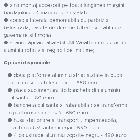
● sina montaj accesorii pe toata lungimea marginii
bordajului cu 4 manere preinstalate
● consola laterala demontabila cu parbriz si
balustrada, caseta de directie Ultraflex, cablu de
guvernare si timona
● scaun căpitan rabatabil, All Weather cu picior din
aluminiu rotativ si reglabil pe inaltime;
Optiuni disponibile
● doua platforme aluminiu striat sudate in pupa
barcii cu scara telescopica - 650 euro
● placa suplimentara tip bancheta din aluminiu
culisanta - 80 euro
● bancheta culisanta si rabatabila ( se transforma
in platforma spinning ) - 650 euro
● husa stationare si transport , impermeabila,
rezistenta UV, antimucegai - 550 euro
● 4 balustrade aluminiu vopsite negru - 480 euro