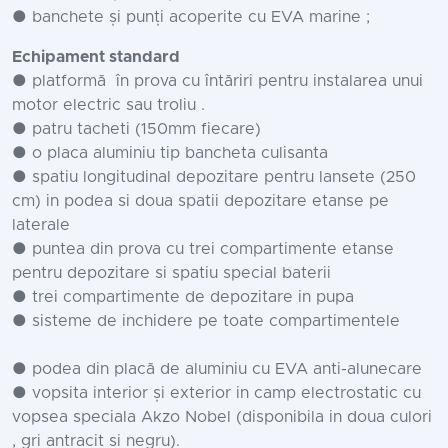
● banchete și punți acoperite cu EVA marine ;
Echipament standard
● platformă în prova cu întăriri pentru instalarea unui
motor electric sau troliu .
● patru tacheti (150mm fiecare)
● o placa aluminiu tip bancheta culisanta
● spatiu longitudinal depozitare pentru lansete (250
cm) in podea si doua spatii depozitare etanse pe
laterale
● puntea din prova cu trei compartimente etanse
pentru depozitare si spatiu special baterii
● trei compartimente de depozitare in pupa
● sisteme de inchidere pe toate compartimentele
● podea din placă de aluminiu cu EVA anti-alunecare
● vopsita interior și exterior in camp electrostatic cu
vopsea speciala Akzo Nobel (disponibila in doua culori
, gri antracit si negru).