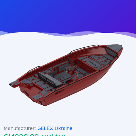
Manufacturer:
GELEX Ukraine