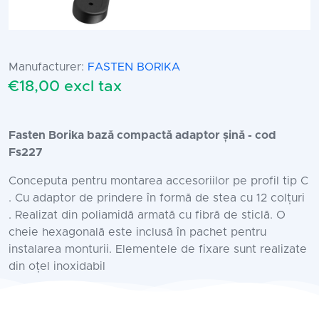
Manufacturer:
FASTEN BORIKA
€18,00 excl tax
Fasten Borika bază compactă adaptor șină - cod
Fs227
Conceputa pentru montarea accesoriilor pe profil tip C
. Cu adaptor de prindere în formă de stea cu 12 colțuri
. Realizat din poliamidă armată cu fibră de sticlă. O
cheie hexagonală este inclusă în pachet pentru
instalarea monturii. Elementele de fixare sunt realizate
din oțel inoxidabil