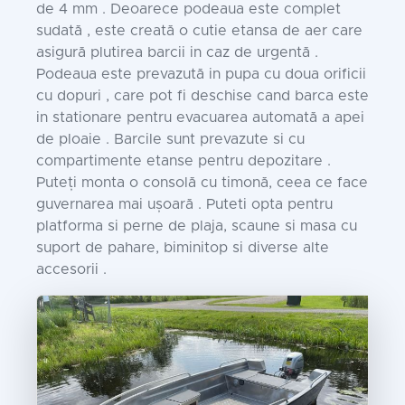
de 4 mm . Deoarece podeaua este complet
sudată , este creată o cutie etansa de aer care
asigură plutirea barcii in caz de urgentă .
Podeaua este prevazută in pupa cu doua orificii
cu dopuri , care pot fi deschise cand barca este
in stationare pentru evacuarea automată a apei
de ploaie . Barcile sunt prevazute si cu
compartimente etanse pentru depozitare .
Puteți monta o consolă cu timonă, ceea ce face
guvernarea mai ușoară . Puteti opta pentru
platforma si perne de plaja, scaune si masa cu
suport de pahare, biminitop si diverse alte
accesorii .