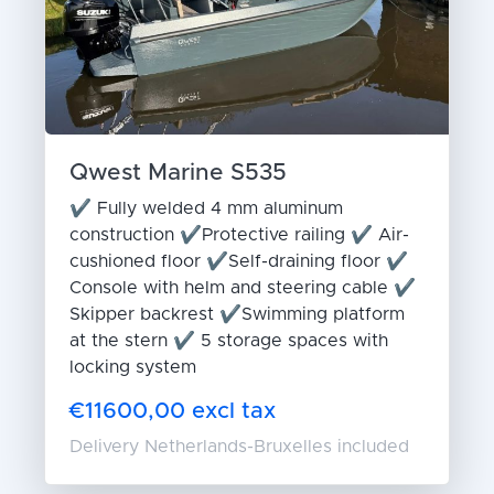
Qwest Marine S535
✔ Fully welded 4 mm aluminum
construction ✔Protective railing ✔ Air-
cushioned floor ✔Self-draining floor ✔
Console with helm and steering cable ✔
Skipper backrest ✔Swimming platform
at the stern ✔ 5 storage spaces with
locking system
€11600,00 excl tax
Delivery Netherlands-Bruxelles included