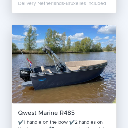
Delivery Netherlands-Bruxelles included
Qwest Marine R485
✔1 handle on the bow ✔2 handles on