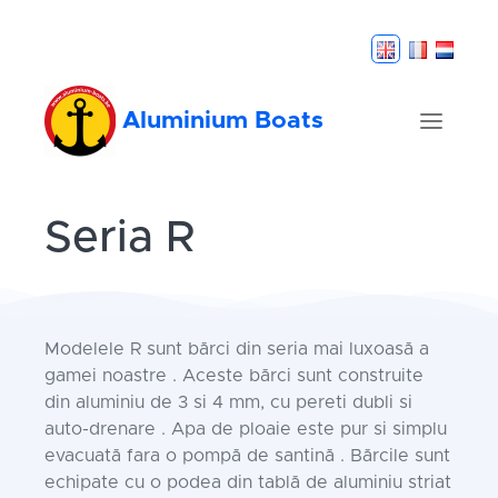
Aluminium Boats
Seria R
Modelele R sunt bărci din seria mai luxoasă a
gamei noastre . Aceste bărci sunt construite
din aluminiu de 3 si 4 mm, cu pereti dubli si
auto-drenare . Apa de ploaie este pur si simplu
evacuată fara o pompă de santină . Bărcile sunt
echipate cu o podea din tablă de aluminiu striat