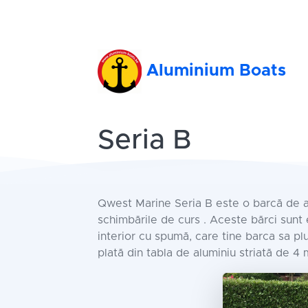
Aluminium Boats
Seria B
Qwest Marine Seria B este o barcă de al
schimbările de curs . Aceste bărci sunt
interior cu spumă, care tine barca sa p
plată din tabla de aluminiu striată de 4 