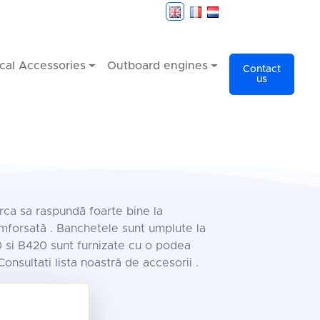
cal Accessories
Outboard engines
Contact
us
rca sa raspundă foarte bine la
mforsată . Banchetele sunt umplute la
0 si B420 sunt furnizate cu o podea
onsultati lista noastră de accesorii .